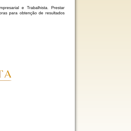
presarial e Trabalhista. Prestar
doras para obtenção de resultados