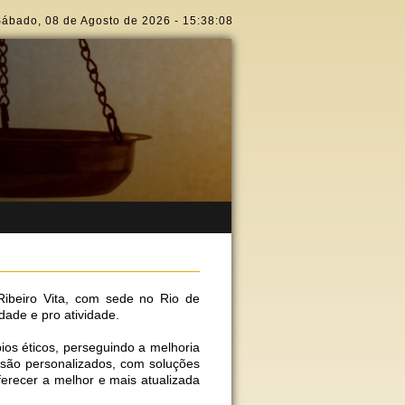
Sábado
,
08 de Agosto de 2026
-
15:38:09
Ribeiro Vita, com sede no Rio de
dade e pro atividade.
os éticos, perseguindo a melhoria
 são personalizados, com soluções
ferecer a melhor e mais atualizada